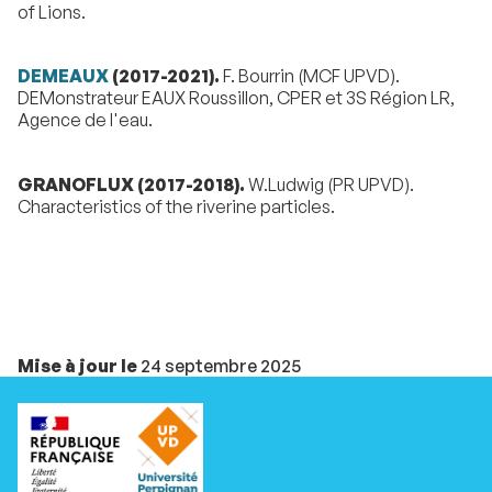
of Lions.
DEMEAUX
(2017-2021).
F. Bourrin (MCF UPVD).
DEMonstrateur EAUX Roussillon, CPER et 3S Région LR,
Agence de l'eau.
GRANOFLUX (2017-2018).
W.Ludwig (PR UPVD).
Characteristics of the riverine particles.
Mise à jour le
24 septembre 2025