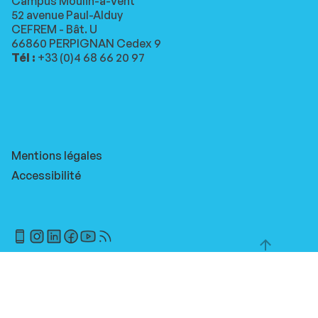
Campus Moulin-à-Vent
52 avenue Paul-Alduy
CEFREM - Bât. U
66860 PERPIGNAN Cedex 9
Tél :
+33 (0)4 68 66 20 97
Mentions légales
Accessibilité