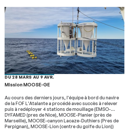
DU 28 MARS AU 9 AVR.
Mission MOOSE-GE
Au cours des derniers jours, l'équipe à bord du navire
de la FOF L'Atalante a procédé avec succès à relever
puis à redéployer 4 stations de mouillage (EMSO-
DYFAMED (pres de Nice), MOOSE-Planier (près de
Marseille), MOOSE-canyon Lacaze-Duthiers (Pres de
Perpignan), MOOSE-Lion (centre du golfe du Lion))