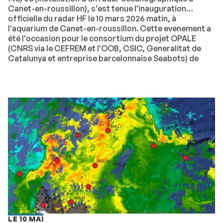
Canet-en-roussillon), s'est tenue l'inauguration
officielle du radar HF le 10 mars 2026 matin, à
l'aquarium de Canet-en-roussillon. Cette evenement a
été l'occasion pour le consortium du projet OPALE
(CNRS via le CEFREM et l'OOB, CSIC, Generalitat de
Catalunya et entreprise barcelonnaise Seabots) de
devoiler le radar HF et son utilité au grand public.
LE 10 MAI