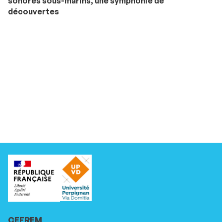
sonores sous-marins, une symphonie de
découvertes
CEFREM