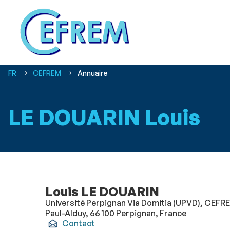
Vous
FR
CEFREM
Annuaire
êtes
ici :
LE DOUARIN Louis
Louis LE DOUARIN
Université Perpignan Via Domitia (UPVD), CEFRE
Paul-Alduy, 66 100 Perpignan, France
Contact