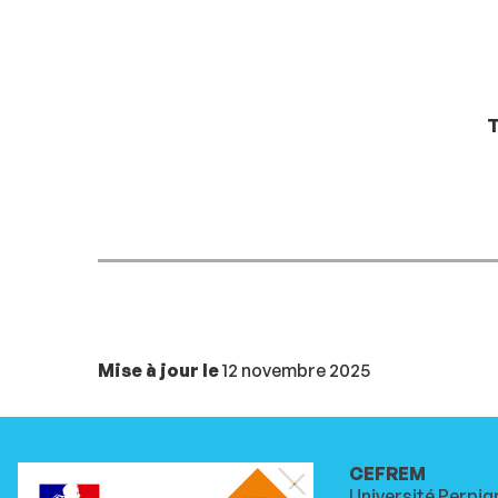
T
Mise à jour le
12 novembre 2025
CEFREM
Université Perpig